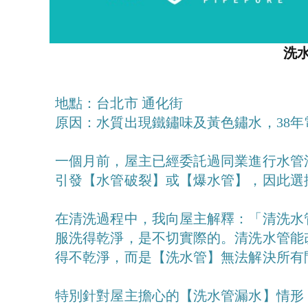
洗
地點：台北市 通化街
原因：水質出現鐵鏽味及黃色鏽水，38年
一個月前，屋主已經委託過同業進行水管
引發【水管破裂】或【爆水管】，因此選
在清洗過程中，我向屋主解釋：「清洗水
服洗得乾淨，是不切實際的。清洗水管能
得不乾淨，而是【洗水管】無法解決所有
特別針對屋主擔心的【洗水管漏水】情形