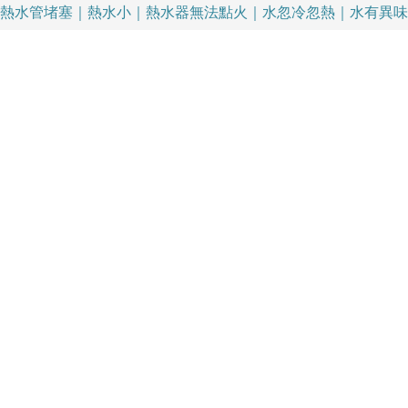
熱水管堵塞｜熱水小｜熱水器無法點火｜水忽冷忽熱｜水有異味