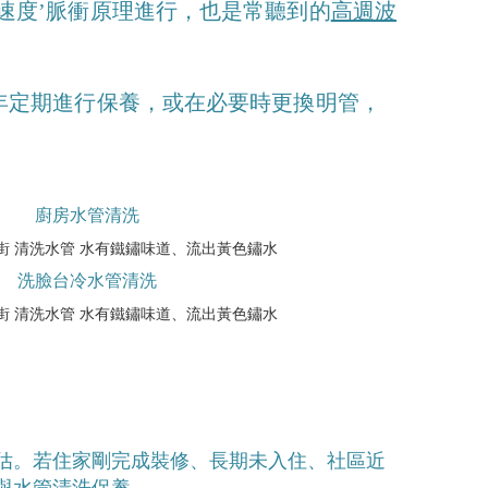
速度’脈衝原理進行，也是常聽到的
高週波
年定期進行保養，或在必要時更換明管，
廚房水管清洗
洗臉台冷水管清洗
估。若住家剛完成裝修、長期未入住、社區近
與水管清洗保養。