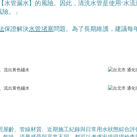
【水管漏水】的風險。因此，清洗水管是使用‘水流
風險。」
法
保證解決
水管堵塞
問題。為了長期維護，建議每
照屋齡、管線材質、近期施工紀錄與日常用水狀態綜合評
、氣味、流量感受與平常不同，都可以考慮安排現場檢查