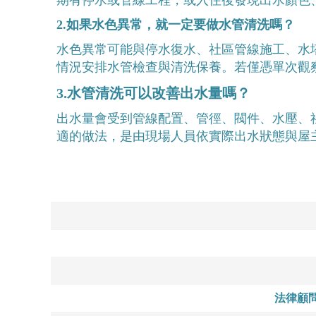
2.如果水色異常，就一定要做水管清洗嗎？
水色異常可能與停水復水、社區管線施工、水
情況安排水管檢查與清洗保養。若僅憑單次觀
3.水管清洗可以改善出水量嗎？
出水量會受到管線配置、管徑、閥件、水壓、
適的做法，是由現場人員依實際出水狀態與屋
法律顧