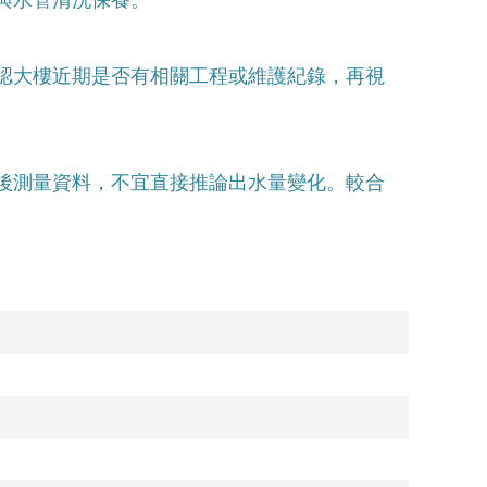
認大樓近期是否有相關工程或維護紀錄，再視
後測量資料，不宜直接推論出水量變化。較合