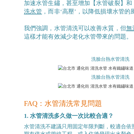
加速水管生鏽，甚至增加【水管破裂】和
洗水管
，而非‘高壓’，以降低損壞水管的
我們強調，水管清洗可以改善水質，但
無
這樣才能有效減少老化水管帶來的問題。
洗臉台熱水管清洗
洗臉台熱水管清洗
FAQ：水管清洗常見問題
1. 水管清洗多久做一次比較合適？
水管清洗不建議只用固定年限判斷，較適合依
期有停水或管線工程，或入住後發現出水顏色