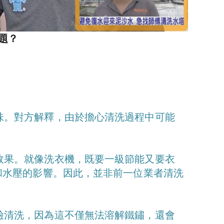
題？
味。對方解釋，由於擔心清洗過程中可能
效果。就像洗衣機，既要一級節能又要衣
和水壓的影響。因此，並非前一位業者清洗
鹼清洗，因為這不僅無法溶解鐵鏽，還會