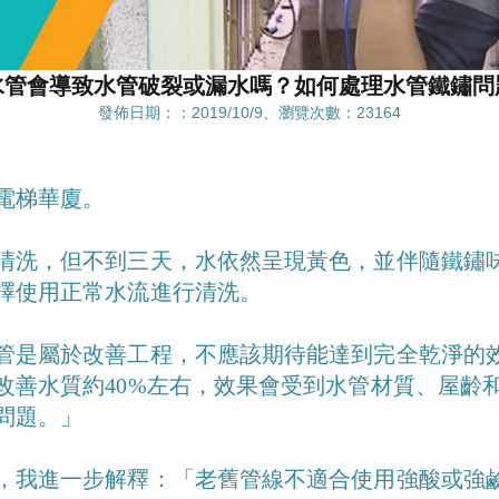
水管會導致水管破裂或漏水嗎？如何處理水管鐵鏽問
發佈日期：：2019/10/9、瀏覽次數：23164
電梯華廈。
清洗，但不到三天，水依然呈現黃色，並伴隨鐵鏽
擇使用正常水流進行清洗。
管是屬於改善工程，不應該期待能達到完全乾淨的
改善水質約40%左右，效果會受到水管材質、屋齡
問題。」
，我進一步解釋：「老舊管線不適合使用強酸或強