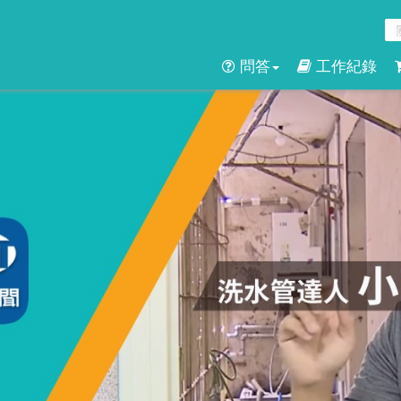
問答
工作紀錄