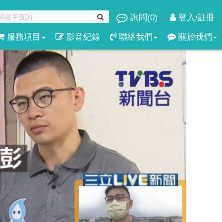
詢問(
0
)
登入/註冊
服務項目
影音紀錄
聯絡我們
關於我們