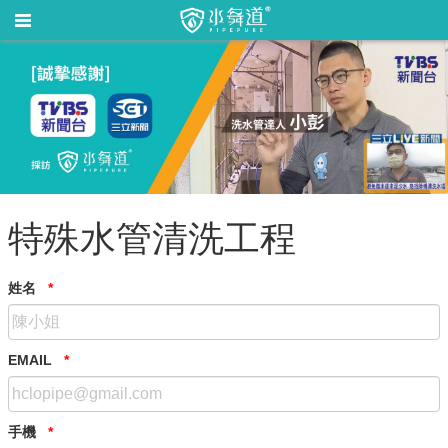
特殊水管清洗工程
姓名
*
EMAIL
*
手機
*