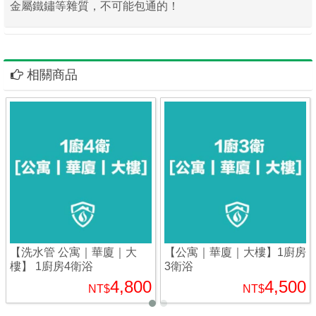
金屬鐵鏽等雜質，不可能包通的！
相關商品
【洗水管 公寓｜華廈｜大
【公寓｜華廈｜大樓】1廚房
樓】 1廚房4衛浴
3衛浴
4,800
4,500
NT$
NT$