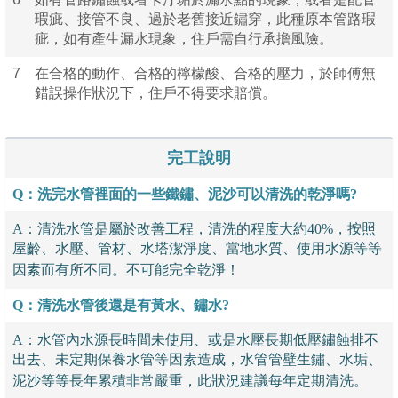
瑕疵、接管不良、過於老舊接近鏽穿，此種原本管路瑕
疵，如有產生漏水現象，住戶需自行承擔風險。
7
在合格的動作、合格的檸檬酸、合格的壓力，於師傅無
錯誤操作狀況下，住戶不得要求賠償。
完工說明
Q：洗完水管裡面的一些鐵鏽、
泥沙可以清洗的乾淨嗎?
A：清洗水管是屬於改善工程，清洗的程度大約40%，按照
屋齡、水壓、管材、水塔潔淨度、當地水質、使用水源等等
因素而有所不同。不可能完全乾淨！
Q：清洗水管後還是有黃水、鏽水?
A：水管內水源長時間未使用、或是水壓長期低壓鏽蝕排不
出去、未定期保養水管等因素造成，水管管壁生鏽、水垢、
泥沙等等長年累積非常嚴重，此狀況建議每年定期清洗。