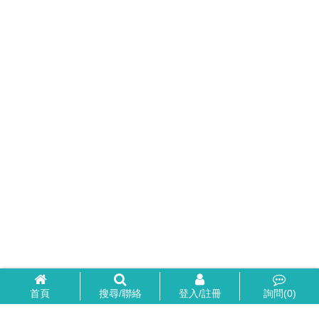
首頁
搜尋/聯絡
登入/註冊
詢問(
0
)