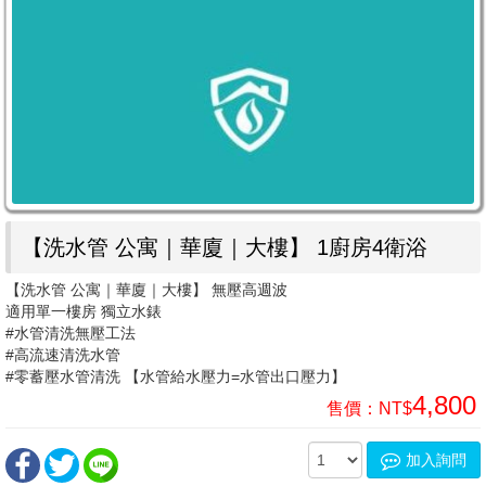
【洗水管 公寓｜華廈｜大樓】 1廚房4衛浴
【洗水管 公寓｜華廈｜大樓】 無壓高週波
適用單一樓房 獨立水錶
#水管清洗無壓工法
#高流速清洗水管
#零蓄壓水管清洗 【水管給水壓力=水管出口壓力】
4,800
售價：
NT$
加入詢問