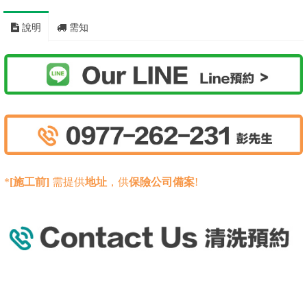
說明
需知
*
[施工前]
需提供
地址
，供
保險公司備案
!